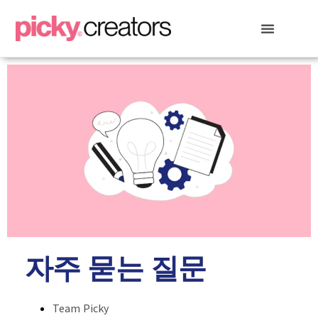
자주 묻는 질문
Team Picky